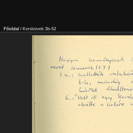
Főoldal
/
Kerdoivek 3b-52