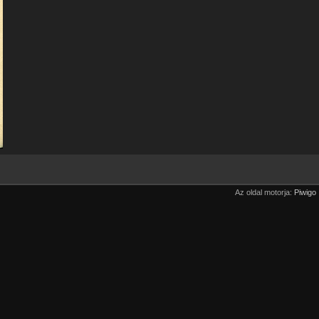
Az oldal motorja:
Piwigo