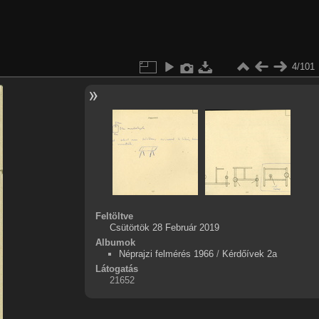
4/101
Feltöltve
Csütörtök 28 Február 2019
Albumok
Néprajzi felmérés 1966
/
Kérdőívek 2a
Látogatás
21652