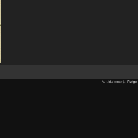
Az oldal motorja:
Piwigo